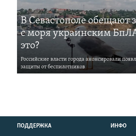
В Севастополе обещают 
с моря украинским БпЛА
это?
Российские власти города анонсировали появ
защиты от беспилотников
ПОДДЕРЖКА
ИНФО