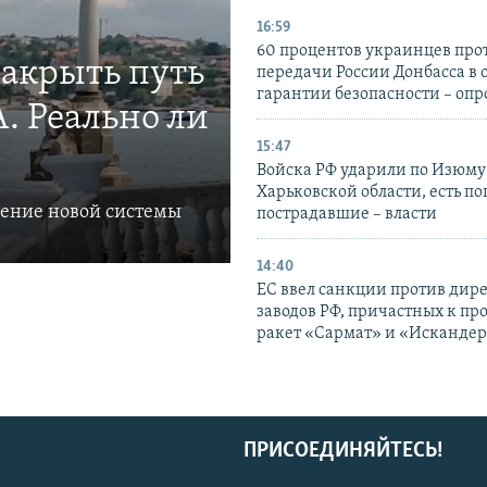
16:59
60 процентов украинцев про
закрыть путь
передачи России Донбасса в 
гарантии безопасности – опр
. Реально ли
15:47
Войска РФ ударили по Изюму
Харьковской области, есть п
ление новой системы
пострадавшие – власти
14:40
ЕС ввел санкции против дир
заводов РФ, причастных к пр
ракет «Сармат» и «Исканде
ПРИСОЕДИНЯЙТЕСЬ!