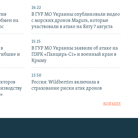
16:22
тив
В ГУР МО Украины опубликовали видео
обмен на
с морских дронов Magura, которые
ос
участвовали в атаке на Ялту 7 августа
15:15
 в
В ГУР МО Украины заявили об атаке на
огибшие и
ПЗРК «Панцирь-С1» и военный кран в
Крыму
13:50
екторов
Россия: Wildberries включила в
оизводству
страхование риски атак дронов
р»
БОЛЬШЕ