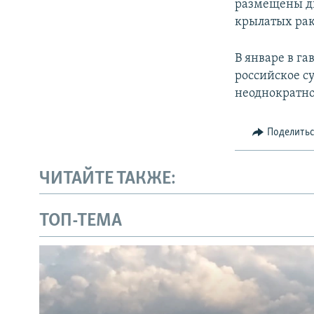
размещены дв
крылатых рак
В январе в г
российское с
неоднократно
Поделить
ЧИТАЙТЕ ТАКЖЕ:
ТОП-ТЕМА