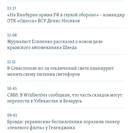
13:27
«На Кинбурне армия РФ в глухой обороне» – командир
ОТК «Одесса» ВСУ Денис Носиков
12:08
Журналист Есипенко рассказал о новом деле
крымского автомеханика Шведа
11:11
В Севастополе из-за отключений света планируют
менять схему питания светофоров
10:45
СМИ: В Wildberries сообщили, что часть складов могут
перенести в Узбекистан и Беларусь
09:41
Бровди: украинские беспилотники поразили танкер
«теневого флота» у Геленджика