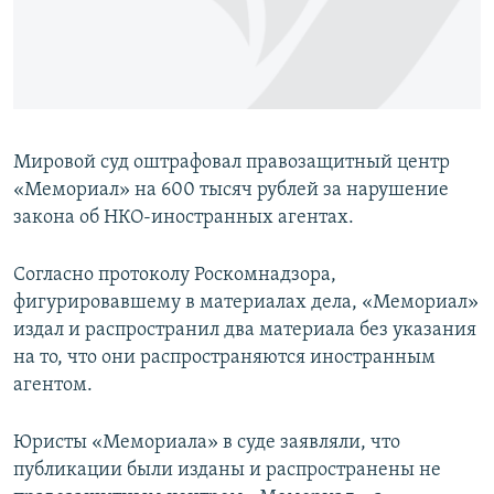
ПРИСОЕДИНЯЙТЕСЬ!
ПОБЕДИТЕЛЕЙ НЕ СУДЯТ?
КРЫМ.НЕПОКОРЕННЫЙ
ELIFBE
УКРАИНСКАЯ ПРОБЛЕМА КРЫМА
Мировой суд оштрафовал правозащитный центр
Все сайты RFE/RL
«Мемориал» на 600 тысяч рублей за нарушение
закона об НКО-иностранных агентах.
Согласно протоколу Роскомнадзора,
фигурировавшему в материалах дела, «Мемориал»
издал и распространил два материала без указания
на то, что они распространяются иностранным
агентом.
Юристы «Мемориала» в суде заявляли, что
публикации были изданы и распространены не