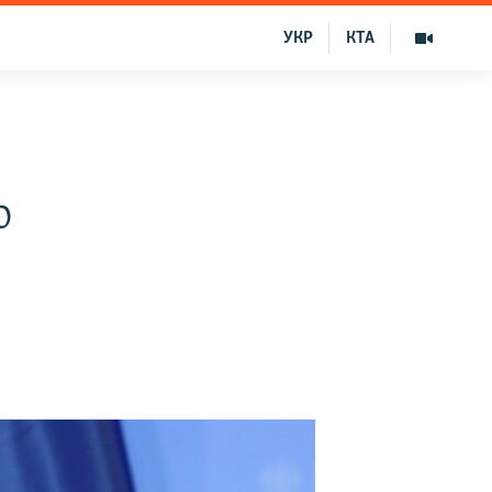
УКР
КТА
ю