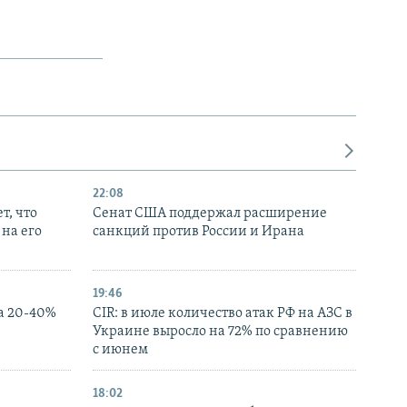
22:08
т, что
Сенат США поддержал расширение
на его
санкций против России и Ирана
19:46
а 20-40%
CIR: в июле количество атак РФ на АЗС в
Украине выросло на 72% по сравнению
с июнем
18:02