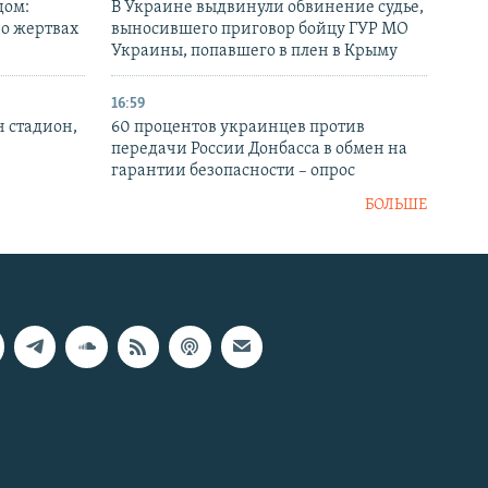
дом:
В Украине выдвинули обвинение судье,
 о жертвах
выносившего приговор бойцу ГУР МО
Украины, попавшего в плен в Крыму
16:59
н стадион,
60 процентов украинцев против
передачи России Донбасса в обмен на
гарантии безопасности – опрос
БОЛЬШЕ