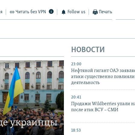
ся
Читать без VPN
Follow us
Печать
НОВОСТИ
23:00
Нефтяной гигант ОАЭ заявляе
атаки существенно повлияли 
деятельность
20:41
Продажи Wildberries упали н
после атак ВСУ – СМИ
где украинцы
18:53