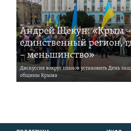
Андрей Щекун: «Крым –
единственный регион, 
– меньшинство»
Дискуссия вокруг планов установить День за
общины Крыма