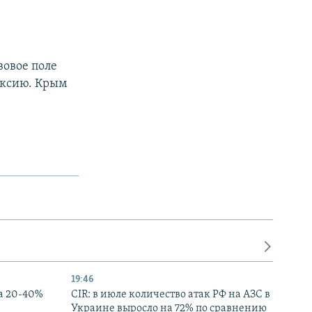
вовое поле
ексию. Крым
19:46
а 20-40%
CIR: в июле количество атак РФ на АЗС в
Украине выросло на 72% по сравнению