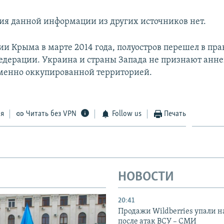
я данной информации из других источников нет.
ии Крыма в марте 2014 года, полуостров перешел в пра
едерации. Украина и страны Запада не признают анн
менно оккупированной территорией.
ся
Читать без VPN
Follow us
Печать
НОВОСТИ
20:41
Продажи Wildberries упали н
после атак ВСУ – СМИ