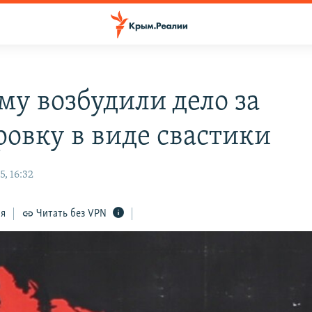
му возбудили дело за
ровку в виде свастики
, 16:32
ся
Читать без VPN