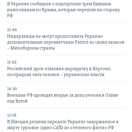
В Украине сообщили о подозрении трем бывшим
налоговикам из Крыма, которые перешли на сторону
РФ
15:40
Нидерланды не могут предоставить Украине
дополнительные перехватчики Patriot из своих запасов
– Минобороны страны
15:02
Российский дрон атаковал маршрутку в Херсоне,
пострадали пять человек – украинские власти
14:30
Военные РФ проводят вторые за день учения в Оливе
под Ялтой
13:58
В Швеции решили передать Украине задержанное в
марте грузовое судно Caffa из «теневого флота» РФ