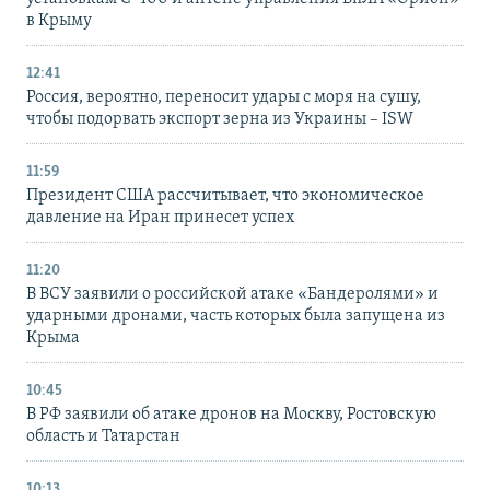
в Крыму
12:41
Россия, вероятно, переносит удары с моря на сушу,
чтобы подорвать экспорт зерна из Украины – ISW
11:59
Президент США рассчитывает, что экономическое
давление на Иран принесет успех
11:20
В ВСУ заявили о российской атаке «Бандеролями» и
ударными дронами, часть которых была запущена из
Крыма
10:45
В РФ заявили об атаке дронов на Москву, Ростовскую
область и Татарстан
10:13