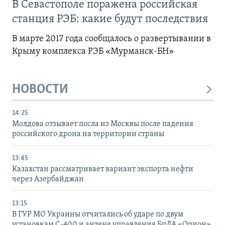
В Севастополе поражена российская
станция РЭБ: какие будут последствия
В марте 2017 года сообщалось о развертывании в
Крыму комплекса РЭБ «Мурманск-БН»
НОВОСТИ
14:25
Молдова отзывает посла из Москвы после падения
российского дрона на территории страны
13:45
Казахстан рассматривает вариант экспорта нефти
через Азербайджан
13:15
В ГУР МО Украины отчитались об ударе по двум
установкам С-400 и антене управления БпЛА «Орион»