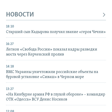
НОВОСТИ
18:10
Старший сын Кадырова получил звание «героя Чечни»
16:27
Легион «Свобода России» показал кадры разведки
моста через Керченский пролив
14:18
ВМС Украины уничтожили российские объекты на
буровой установке «Сиваш» в Черном море
13:27
«На Кинбурне армия РФ в глухой обороне» – командир
ОТК «Одесса» ВСУ Денис Носиков
12:08