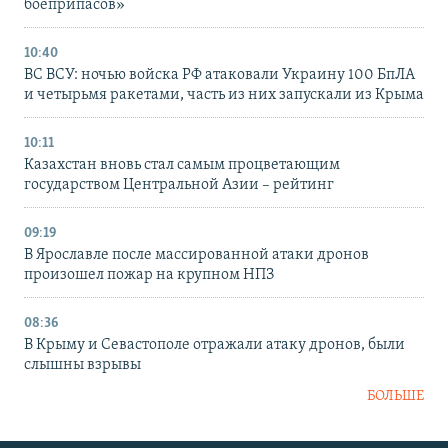
боеприпасов»
10:40
ВС ВСУ: ночью войска РФ атаковали Украину 100 БпЛА
и четырьмя ракетами, часть из них запускали из Крыма
10:11
Казахстан вновь стал самым процветающим
государством Центральной Азии – рейтинг
09:19
В Ярославле после массированной атаки дронов
произошел пожар на крупном НПЗ
08:36
В Крыму и Севастополе отражали атаку дронов, были
слышны взрывы
БОЛЬШЕ