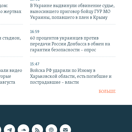
дом:
В Украине выдвинули обвинение судье,
 о жертвах
выносившего приговор бойцу ГУР МО
Украины, попавшего в плен в Крыму
16:59
н стадион,
60 процентов украинцев против
передачи России Донбасса в обмен на
гарантии безопасности – опрос
15:47
вали видео
Войска РФ ударили по Изюму в
торые
Харьковской области, есть погибшие и
 августа
пострадавшие – власти
БОЛЬШЕ