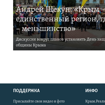
Андрей Щекун: «Крым –
единственный регион, 
– меньшинство»
Дискуссия вокруг планов установить День за
общины Крыма
ПОДДЕРЖКА
ИНФО
Українською
Присылайте свои видео и фото
Крым.Реали