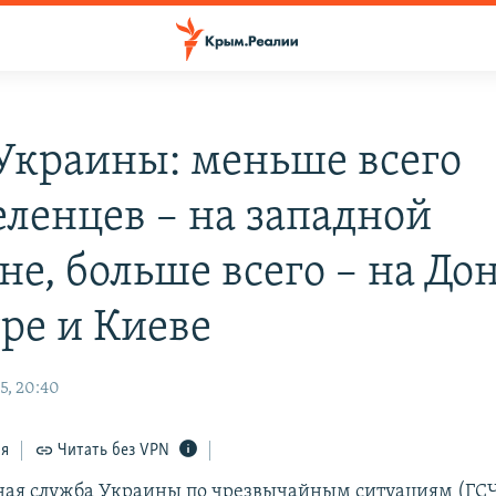
Украины: меньше всего
еленцев – на западной
е, больше всего – на Дон
тре и Киеве
5, 20:40
ся
Читать без VPN
ная служба Украины по чрезвычайным ситуациям (ГСЧ