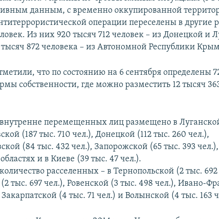
ативным данным, с временно оккупированной террито
нтитеррористической операции переселены в другие 
ловек. Из них 920 тысяч 712 человек – из Донецкой и 
0 тысяч 872 человека – из Автономной Республики Крым
тметили, что по состоянию на 6 сентября определены 7
рмы собственности, где можно разместить 12 тысяч 36
 внутренне перемещенных лиц размещено в Луганской 
ской (187 тыс. 710 чел.), Донецкой (112 тыс. 260 чел.),
кой (84 тыс. 432 чел.), Запорожской (65 тыс. 393 чел.)
 областях и в Киеве (39 тыс. 47 чел.).
личество расселенных – в Тернопольской (2 тыс. 692 
2 тыс. 697 чел.), Ровенской (3 тыс. 498 чел.), Ивано-Ф
, Закарпатской (4 тыс. 71 чел.) и Волынской (4 тыс. 163 ч