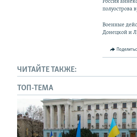
Россия аннек
полуострова 
Военные дейст
Донецкой и Л
Поделить
ЧИТАЙТЕ ТАКЖЕ:
ТОП-ТЕМА