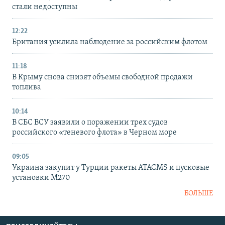
стали недоступны
12:22
Британия усилила наблюдение за российским флотом
11:18
В Крыму снова снизят объемы свободной продажи
топлива
10:14
В СБС ВСУ заявили о поражении трех судов
российского «теневого флота» в Черном море
09:05
Украина закупит у Турции ракеты ATACMS и пусковые
установки M270
БОЛЬШЕ