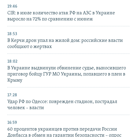
19:46
CIR: в июле количество атак РФ на АЗС в Украине
выросло на 72% по сравнению с июнем
18:53
В Керчи дрон упал на жилой дом: российские власти
сообщают о жертвах
18:02
В Украине выдвинули обвинение судье, выносившего
приговор бойцу ГУР МО Украины, попавшего в плен в
Крыму
17:28
Удар РФ по Одессе: поврежден стадион, пострадал
человек – власти
16:59
60 процентов украинцев против передачи России
Донбасса в обмен на гарантии безопасности – опрос