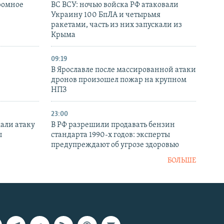
ромное
ВС ВСУ: ночью войска РФ атаковали
Украину 100 БпЛА и четырьмя
ракетами, часть из них запускали из
Крыма
09:19
В Ярославле после массированной атаки
дронов произошел пожар на крупном
НПЗ
23:00
али атаку
В РФ разрешили продавать бензин
ы
стандарта 1990-х годов: эксперты
предупреждают об угрозе здоровью
БОЛЬШЕ