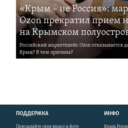
«Крым – не Россия»: ма
Ozon прекратил прием н
на Крымском полуостро
Российский маркетплейс Ozon отказывается до
Крым? В чем причина?
ПОДДЕРЖКА
ИНФО
Українською
Присылайте свои видео и фото
Крым.Реали