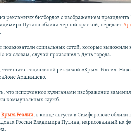
 из рекламных билбордов с изображением президента
адимира Путина облили черной краской, передает
Ар
.
т пользователи социальных сетей, которые выложили 
о их словам, случай произошел в День города.
, этот щит с социальной рекламой «Крым. Россия. Навс
 районе Аршинцево.
ть, что испорченное хулиганами изображение заменили
ки коммунальных служб.
и
Крым.Реалии
, в конце августа в Симферополе облили
идента России Владимира Путина, нарисованный на фа
на.