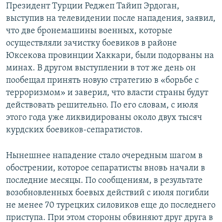
Президент Турции Реджеп Тайип Эрдоган,
выступив на телевидении после нападения, заявил,
что две бронемашины военных, которые
осуществляли зачистку боевиков в районе
Юксекова провинции Хаккари, были подорваны на
минах. В другом выступлении в тот же день он
пообещал принять новую стратегию в «борьбе с
терроризмом» и заверил, что власти страны будут
действовать решительно. По его словам, с июля
этого года уже ликвидированы около двух тысяч
курдских боевиков-сепаратистов.
Нынешнее нападение стало очередным шагом в
обострении, которое сепаратисты вновь начали в
последние месяцы. По сообщениям, в результате
возобновленных боевых действий с июля погибли
не менее 70 турецких силовиков еще до последнего
приступа. При этом стороны обвиняют друг друга в