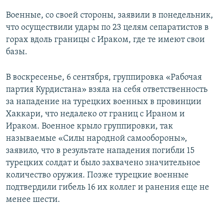
Военные, со своей стороны, заявили в понедельник,
что осуществили удары по 23 целям сепаратистов в
горах вдоль границы с Ираком, где те имеют свои
базы.
В воскресенье, 6 сентября, группировка «Рабочая
партия Курдистана» взяла на себя ответственность
за нападение на турецких военных в провинции
Хаккари, что недалеко от границ с Ираном и
Ираком. Военное крыло группировки, так
называемые «Силы народной самообороны»,
заявило, что в результате нападения погибли 15
турецких солдат и было захвачено значительное
количество оружия. Позже турецкие военные
подтвердили гибель 16 их коллег и ранения еще не
менее шести.