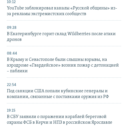
10:12
YouTube заблокировал каналы «Русской общины» из-
за рекламы экстремистских сообществ
09:28
В Екатеринбурге горит склад Wildberries после атаки
дронов
08:44
В Крыму и Севастополе были слышны взрывы, на
аэродроме «Гвардейское» возник пожар с детонацией
– паблики
22:54
Под санкции США попали кубинские генералы и
компании, связанные с поставками оружия из РФ
19:15
В СБУ заявили о поражении кораблей береговой
охраны ФСБ в Керчи и НПЗ в российском Ярославле