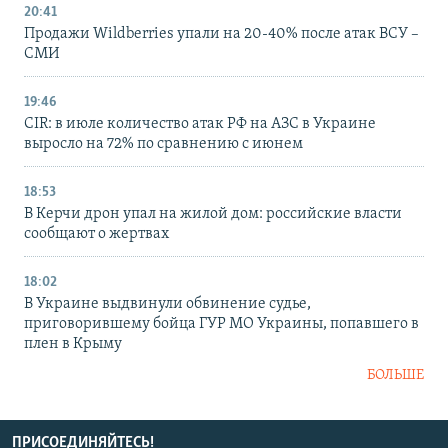
20:41
Продажи Wildberries упали на 20-40% после атак ВСУ –
СМИ
19:46
CIR: в июле количество атак РФ на АЗС в Украине
выросло на 72% по сравнению с июнем
18:53
В Керчи дрон упал на жилой дом: российские власти
сообщают о жертвах
18:02
В Украине выдвинули обвинение судье,
приговорившему бойца ГУР МО Украины, попавшего в
плен в Крыму
БОЛЬШЕ
ПРИСОЕДИНЯЙТЕСЬ!