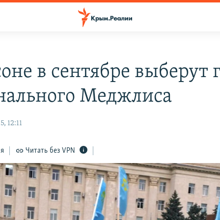
соне в сентябре выберут 
нального Меджлиса
, 12:11
ся
Читать без VPN