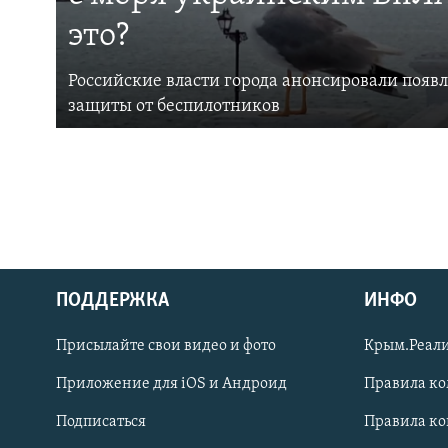
это?
Российские власти города анонсировали появ
защиты от беспилотников
ПОДДЕРЖКА
ИНФО
Українською
Присылайте свои видео и фото
Крым.Реали
Qırımtatar
Приложение для iOS и Андроид
Правила к
Подписаться
Правила к
ПРИСОЕДИНЯЙТЕСЬ!