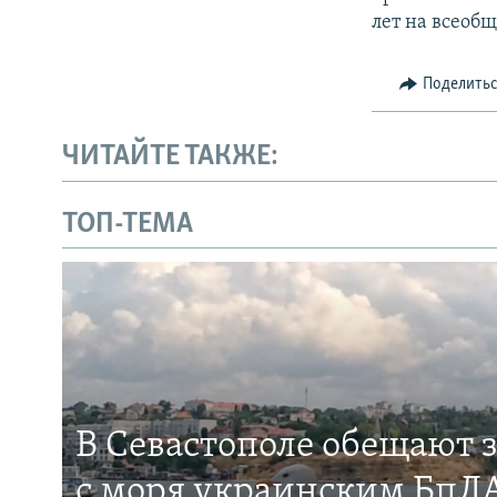
лет на всеоб
Поделить
ЧИТАЙТЕ ТАКЖЕ:
ТОП-ТЕМА
В Севастополе обещают 
с моря украинским БпЛА