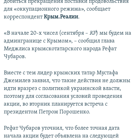
добиться прекращения поставки продовольствия
для «оккупационного режима», сообщает
корреспондент
Крым.Реалии
.
«В начале 20-х чисел (сентября –
КР
) мы будем на
админгранице с Крымом», – сообщил глава
Меджлиса крымскотатарского народа Рефат
Чубаров.
Вместе с тем лидер крымских татар Мустафа
Джемилев заявил, что такие действия не должны
идти вразрез с политикой украинской власти,
поэтому для согласования условий проведения
акции, во вторник планируется встреча с
президентом Петром Порошенко.
Рефат Чубаров уточнил, что более точная дата
начала акции будет объявлена на следующей