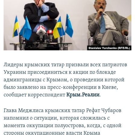
ПРИСОЕДИНЯЙТЕСЬ!
ПОБЕДИТЕЛЕЙ НЕ СУДЯТ?
КРЫМ.НЕПОКОРЕННЫЙ
ELIFBE
УКРАИНСКАЯ ПРОБЛЕМА КРЫМА
Все сайты RFE/RL
Лидеры крымских татар призвали всех патриотов
Украины присоединиться к акции по блокаде
админграницы с Крымом, о проведении которой
было заявлено на пресс-конференции в Киеве,
сообщает корреспондент
Крым.Реалии
.
Глава Меджлиса крымских татар Рефат Чубаров
напомнил о ситуации, которая сложилась с
момента оккупации полуострова, когда, с одной
стороны оккупационные власти Крыма