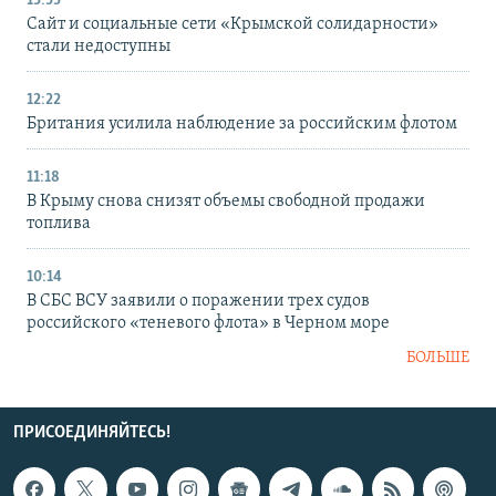
13:33
Сайт и социальные сети «Крымской солидарности»
стали недоступны
12:22
Британия усилила наблюдение за российским флотом
11:18
В Крыму снова снизят объемы свободной продажи
топлива
10:14
В СБС ВСУ заявили о поражении трех судов
российского «теневого флота» в Черном море
БОЛЬШЕ
ПРИСОЕДИНЯЙТЕСЬ!