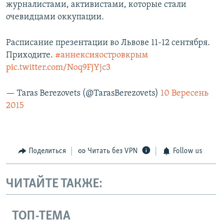
журналистами, активистами, которые стали
очевидцами оккупации.
Расписание презентации во Львове 11-12 сентября.
Приходите.
#аннексияостровкрым
pic.twitter.com/Noq9FjYjc3
— Taras Berezovets (@TarasBerezovets)
10 Вересень
2015
Поделиться
Читать без VPN
Follow us
ЧИТАЙТЕ ТАКЖЕ:
ТОП-ТЕМА