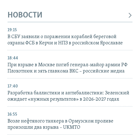
НОВОСТИ
19:15
В СБУ заявили о поражении кораблей береговой
охраны ФСБ в Керчи и НПЗ в российском Ярославле
18:44
При взрыве в Москве погиб генерал-майор армии РФ
Плохотнюк и зять главкома ВКС – российские медиа
17:40
Разработка баллистики и антибаллистики: Зеленский
ожидает «нужных результатов» в 2026-2027 годах
16:55
Возле нефтяного танкера в Ормузском проливе
произошли два взрыва – UKMTO