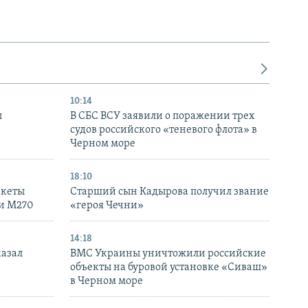
10:14
ы
В СБС ВСУ заявили о поражении трех
судов российского «теневого флота» в
Черном море
18:10
акеты
Старший сын Кадырова получил звание
ки M270
«героя Чечни»
14:18
казал
ВМС Украины уничтожили российские
объекты на буровой установке «Сиваш»
в Черном море