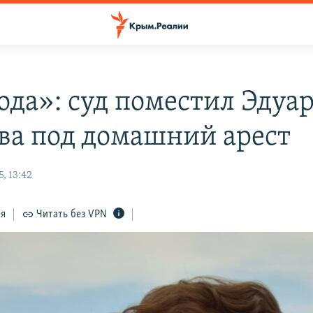
ода»: суд поместил Эдуа
ва под домашний арест
, 13:42
ся
Читать без VPN