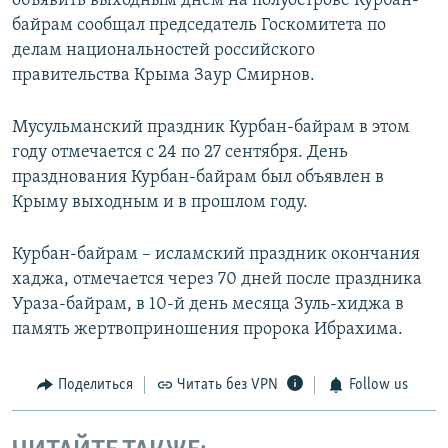
объявить выходным днем на полуострове Курбан-
байрам сообщал председатель Госкомитета по
делам национальностей российского
правительства Крыма Заур Смирнов.
Мусульманский праздник Курбан-байрам в этом
году отмечается с 24 по 27 сентября. День
празднования Курбан-байрам был объявлен в
Крыму выходным и в прошлом году.
Курбан-байрам – исламский праздник окончания
хаджа, отмечается через 70 дней после праздника
Ураза-байрам, в 10-й день месяца Зуль-хиджа в
память жертвоприношения пророка Ибрахима.
Поделиться
Читать без VPN
Follow us