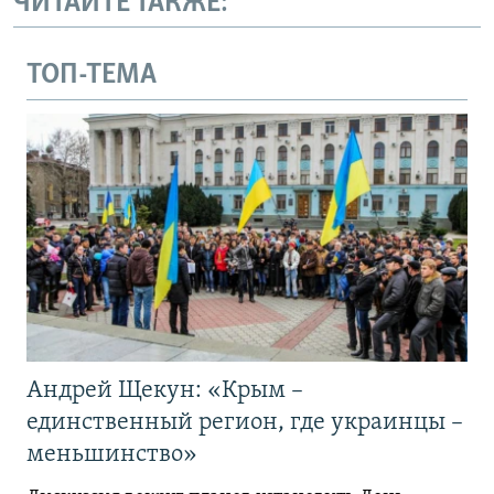
ЧИТАЙТЕ ТАКЖЕ:
ТОП-ТЕМА
Андрей Щекун: «Крым –
единственный регион, где украинцы –
меньшинство»