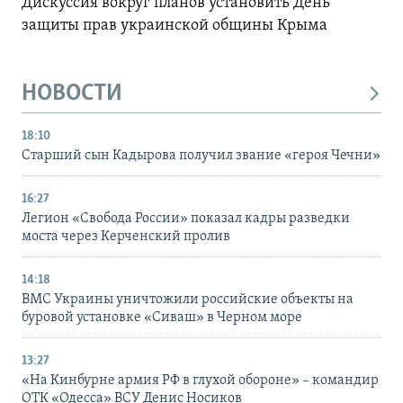
Дискуссия вокруг планов установить День
защиты прав украинской общины Крыма
НОВОСТИ
18:10
Старший сын Кадырова получил звание «героя Чечни»
16:27
Легион «Свобода России» показал кадры разведки
моста через Керченский пролив
14:18
ВМС Украины уничтожили российские объекты на
буровой установке «Сиваш» в Черном море
13:27
«На Кинбурне армия РФ в глухой обороне» – командир
ОТК «Одесса» ВСУ Денис Носиков