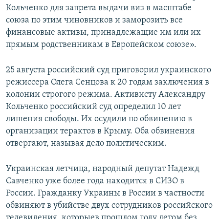
Кольченко для запрета выдачи виз в масштабе
союза по этим чиновников и заморозить все
финансовые активы, принадлежащие им или их
прямым родственникам в Европейском союзе».
25 августа российский суд приговорил украинского
режиссера Олега Сенцова к 20 годам заключения в
колонии строгого режима. Активисту Александру
Кольченко российский суд определил 10 лет
лишения свободы. Их осудили по обвинению в
организации терактов в Крыму. Оба обвинения
отвергают, называя дело политическим.
Украинская летчица, народный депутат Надежд
Савченко уже более года находится в СИЗО в
России. Гражданку Украины в России в частности
обвиняют в убийстве двух сотрудников российского
телевидения, которыев прошлом году летом без