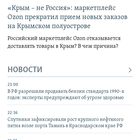
«Крым – не Россия»: маркетплейс
Ozon прекратил прием новых заказов
на Крымском полуострове
Российский маркетплейс Ozon отказывается
доставлять товары в Крым? В чем причина?
НОВОСТИ
23:00
В РФ разрешили продавать бензин стандарта 1990-х
годов: эксперты предупреждают об угрозе здоровью
22:36
Спутники зафиксировали рост крупного нефтяного
пятна возле порта Тамань в Краснодарском крае РФ