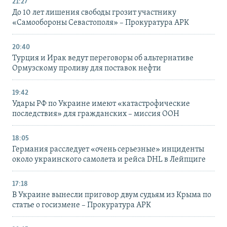
21:27
До 10 лет лишения свободы грозит участнику
«Самообороны Севастополя» – Прокуратура АРК
20:40
Турция и Ирак ведут переговоры об альтернативе
Ормузскому проливу для поставок нефти
19:42
Удары РФ по Украине имеют «катастрофические
последствия» для гражданских – миссия ООН
18:05
Германия расследует «очень серьезные» инциденты
около украинского самолета и рейса DHL в Лейпциге
17:18
В Украине вынесли приговор двум судьям из Крыма по
статье о госизмене – Прокуратура АРК