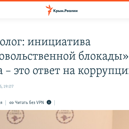
олог: инициатива
овольственной блокады
 – это ответ на коррупц
, 19:07
ся
Читать без VPN