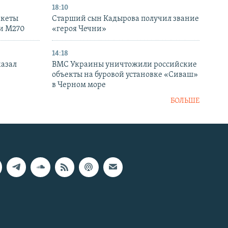
18:10
акеты
Старший сын Кадырова получил звание
ки M270
«героя Чечни»
14:18
казал
ВМС Украины уничтожили российские
объекты на буровой установке «Сиваш»
в Черном море
БОЛЬШЕ