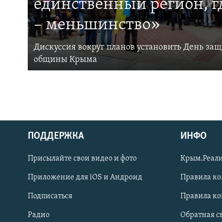
единственный регион, 
– меньшинство»
Дискуссия вокруг планов установить День за
общины Крыма
ПОДДЕРЖКА
ИНФО
Українською
Присылайте свои видео и фото
Крым.Реали
Qırımtatar
Приложение для iOS и Андроид
Правила к
Подписаться
Правила к
ПРИСОЕДИНЯЙТЕСЬ!
Радио
Обратная с