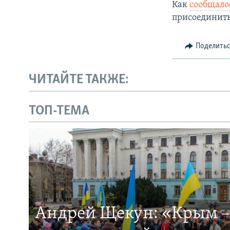
Как
сообщало
присоединить
Поделить
ЧИТАЙТЕ ТАКЖЕ:
ТОП-ТЕМА
Андрей Щекун: «Крым –