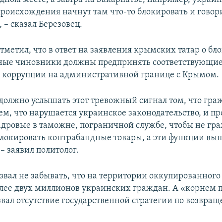
происхождения начнут там что-то блокировать и говор
 – сказал Березовец.
тметил, что в ответ на заявления крымских татар о б
ные чиновники должны предпринять соответствующие
коррупции на административной границе с Крымом.
 должно услышать этот тревожный сигнал том, что гра
ем, что нарушается украинское законодательство, и пр
дровые в таможне, пограничной службе, чтобы не гр
окировать контрабандные товары, а эти функции вы
 – заявил политолог.
звал не забывать, что на территории оккупированног
лее двух миллионов украинских граждан. А «корнем 
звал отсутствие государственной стратегии по возвра