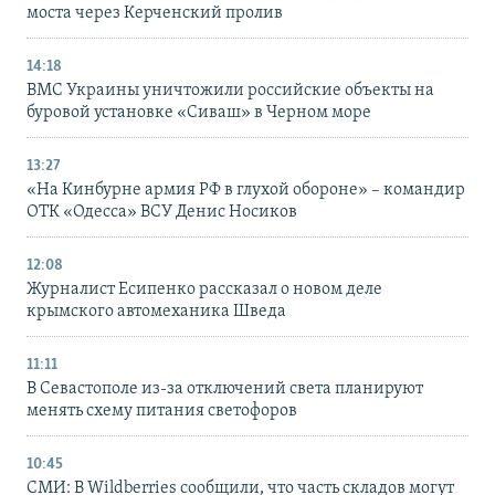
моста через Керченский пролив
14:18
ВМС Украины уничтожили российские объекты на
буровой установке «Сиваш» в Черном море
13:27
«На Кинбурне армия РФ в глухой обороне» – командир
ОТК «Одесса» ВСУ Денис Носиков
12:08
Журналист Есипенко рассказал о новом деле
крымского автомеханика Шведа
11:11
В Севастополе из-за отключений света планируют
менять схему питания светофоров
10:45
СМИ: В Wildberries сообщили, что часть складов могут