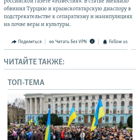
российской газете «Известия». В статье Меняйло
обвинил Турцию и крымскотатарскую диаспору в
подстрекательстве к сепаратизму и манипуляциях
на почве веры и культуры.
Поделиться
Читать без VPN
Follow us
ЧИТАЙТЕ ТАКЖЕ:
ТОП-ТЕМА