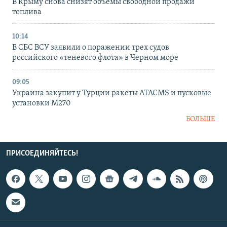
В Крыму снова снизят объемы свободной продажи
топлива
10:14
В СБС ВСУ заявили о поражении трех судов
российского «теневого флота» в Черном море
09:05
Украина закупит у Турции ракеты ATACMS и пусковые
установки M270
БОЛЬШЕ
ПРИСОЕДИНЯЙТЕСЬ!