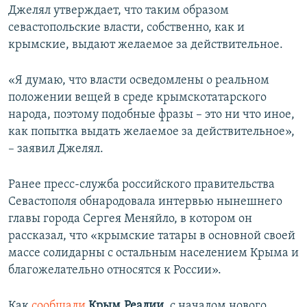
Джелял утверждает, что таким образом
севастопольские власти, собственно, как и
крымские, выдают желаемое за действительное.
«Я думаю, что власти осведомлены о реальном
положении вещей в среде крымскотатарского
народа, поэтому подобные фразы – это ни что иное,
как попытка выдать желаемое за действительное»,
– заявил Джелял.
Ранее пресс-служба российского правительства
Севастополя обнародовала интервью нынешнего
главы города Сергея Меняйло, в котором он
рассказал, что «крымские татары в основной своей
массе солидарны с остальным населением Крыма и
благожелательно относятся к России».
Как
сообщали
Крым.Реалии
, с началом нового