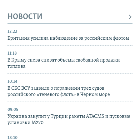
НОВОСТИ
12:22
Британия усилила наблюдение за российским флотом
11:18
В Крыму снова снизят объемы свободной продажи
топлива
10:14
В СБС ВСУ заявили о поражении трех судов
российского «теневого флота» в Черном море
09:05
Украина закупит у Турции ракеты ATACMS и пусковые
установки M270
18:10