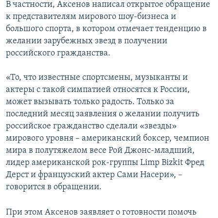
В частности, Аксенов написал открытое обращение
к представителям мирового шоу-бизнеса и
большого спорта, в котором отмечает тенденцию в
желании зарубежных звезд в получении
российского гражданства.
«То, что известные спортсмены, музыканты и
актеры с такой симпатией относятся к России,
может вызывать только радость. Только за
последний месяц заявления о желании получить
российское гражданство сделали «звезды»
мирового уровня – американский боксер, чемпион
мира в полутяжелом весе Рой Джонс-младший,
лидер американской рок-группы Limp Bizkit Фред
Дерст и французский актер Сами Насери», –
говорится в обращении.
При этом Аксенов заявляет о готовности помочь