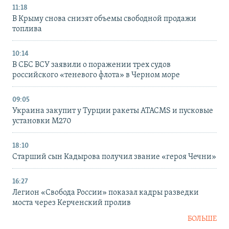
11:18
В Крыму снова снизят объемы свободной продажи
топлива
10:14
В СБС ВСУ заявили о поражении трех судов
российского «теневого флота» в Черном море
09:05
Украина закупит у Турции ракеты ATACMS и пусковые
установки M270
18:10
Старший сын Кадырова получил звание «героя Чечни»
16:27
Легион «Свобода России» показал кадры разведки
моста через Керченский пролив
БОЛЬШЕ