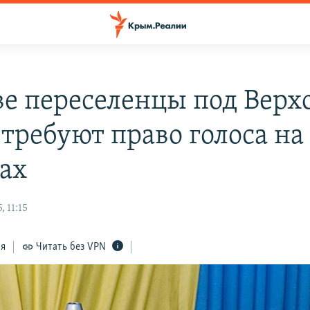
ве переселенцы под Верх
 требуют право голоса на
ах
, 11:15
ся
Читать без VPN