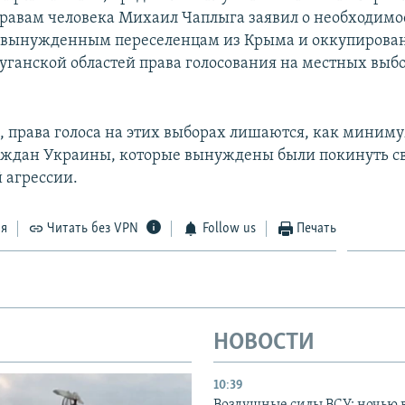
равам человека Михаил Чаплыга заявил о необходимо
 вынужденным переселенцам из Крыма и оккупирова
уганской областей права голосования на местных выбо
, права голоса на этих выборах лишаются, как минимум
ждан Украины, которые вынуждены были покинуть св
 агрессии.
ся
Читать без VPN
Follow us
Печать
НОВОСТИ
10:39