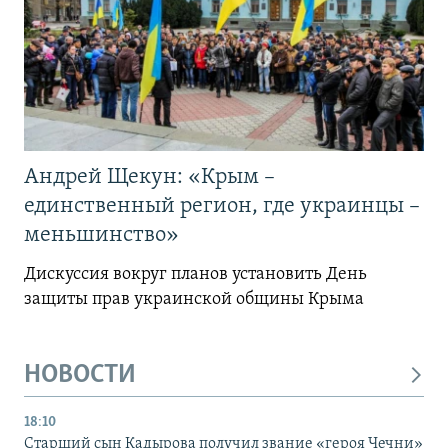
Андрей Щекун: «Крым –
единственный регион, где украинцы –
меньшинство»
Дискуссия вокруг планов установить День
защиты прав украинской общины Крыма
НОВОСТИ
18:10
Старший сын Кадырова получил звание «героя Чечни»