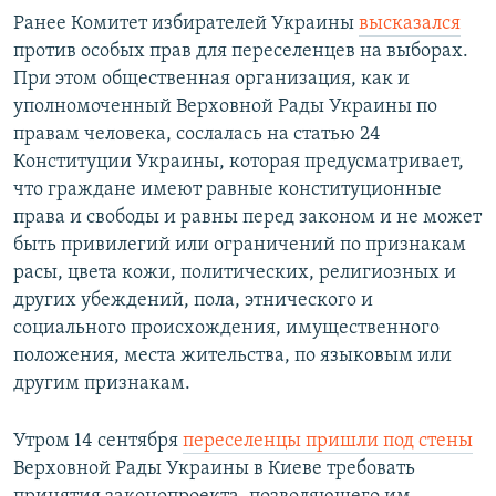
Ранее Комитет избирателей Украины
высказался
против особых прав для переселенцев на выборах.
При этом общественная организация, как и
уполномоченный Верховной Рады Украины по
правам человека, сослалась на статью 24
Конституции Украины, которая предусматривает,
что граждане имеют равные конституционные
права и свободы и равны перед законом и не может
быть привилегий или ограничений по признакам
расы, цвета кожи, политических, религиозных и
других убеждений, пола, этнического и
социального происхождения, имущественного
положения, места жительства, по языковым или
другим признакам.
Утром 14 сентября
переселенцы пришли под стены
Верховной Рады Украины в Киеве требовать