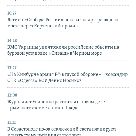
16:27
Легион «Свобода России» показал кадры разведки
моста через Керченский пролив
14:18
ВМС Украины уничтожили российские объекты на
буровой установке «Сиваш» в Черном море
13:27
«На Кинбурне армия РФ в глухой обороне» – командир
ОТК «Одесса» ВСУ Денис Носиков
12:08
Журналист Есипенко рассказал о новом деле
крымского автомеханика Шведа
11:11
В Севастополе из-за отключений света планируют
менять схему питания светофоров