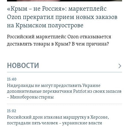
«Крым – не Россия»: маркетплейс
Ozon прекратил прием новых заказов
на Крымском полуострове
Российский маркетплейс Ozon отказывается
доставлять товары в Крым? В чем причина?
НОВОСТИ
15:40
Нидерланды не могут предоставить Украине
дополнительные перехватчики Patriot из своих запасов
– Минобороны старны
15:02
Российский дрон атаковал маршрутку в Херсоне,
пострадали пять человек – украинские власти