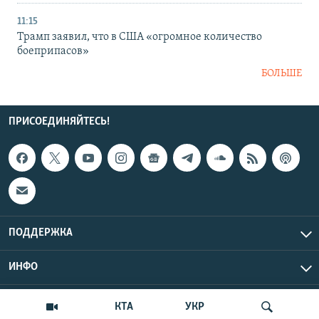
11:15
Трамп заявил, что в США «огромное количество
боеприпасов»
БОЛЬШЕ
ПРИСОЕДИНЯЙТЕСЬ!
ПОДДЕРЖКА
ИНФО
UTC+3
Copyright Крым.Реалии, 2026 | Все права защищены.
КТА
УКР