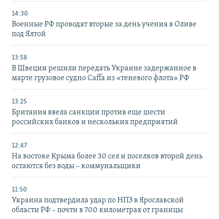
14:30
Военные РФ проводят вторые за день учения в Оливе
под Ялтой
13:58
В Швеции решили передать Украине задержанное в
марте грузовое судно Caffa из «теневого флота» РФ
13:25
Британия ввела санкции против еще шести
российских банков и нескольких предприятий
12:47
На востоке Крыма более 30 сел и поселков второй день
остаются без воды – коммунальщики
11:50
Украина подтвердила удар по НПЗ в Ярославской
области РФ – почти в 700 километрах от границы