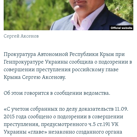
ПРИСОЕДИНЯЙТЕСЬ!
ПОБЕДИТЕЛЕЙ НЕ СУДЯТ?
КРЫМ.НЕПОКОРЕННЫЙ
ELIFBE
Сергей Аксенов
УКРАИНСКАЯ ПРОБЛЕМА КРЫМА
Все сайты RFE/RL
Прокуратура Автономной Республики Крым при
Генпрокуратуре Украины сообщила о подозрении в
совершении преступления российскому главе
Крыма Сергею Аксенову.
Об этом говорится в сообщении ведомства.
«С учетом собранных по делу доказательств 11.09.
2015 года сообщено о подозрении в совершении
преступления, предусмотренного ч.5 ст.191 УК
Украины «главе» незаконно созданного органа