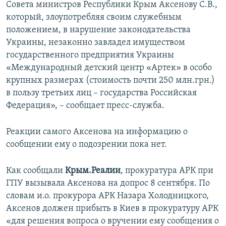
Совета министров Республики Крым Аксенову С.В.,
который, злоупотребляя своим служебным
положением, в нарушение законодательства
Украины, незаконно завладел имуществом
государственного предприятия Украины
«Международный детский центр «Артек» в особо
крупных размерах (стоимость почти 250 млн.грн.)
в пользу третьих лиц – государства Российская
Федерация», – сообщает пресс-служба.
Реакции самого Аксенова на информацию о
сообщении ему о подозрении пока нет.
Как сообщали
Крым.Реалии
, прокуратура АРК при
ГПУ вызывала Аксенова на допрос 8 сентября. По
словам и.о. прокурора АРК Назара Холодницкого,
Аксенов должен прибыть в Киев в прокуратуру АРК
«для решения вопроса о вручении ему сообщения о