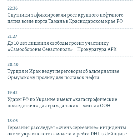
22:36
Спутники зафиксировали рост крупного нефтяного
пятна возле порта Тамань в Краснодарском крае РФ
21:27
До 10 лет лишения свободы грозит участнику
«Самообороны Севастополя» – Прокуратура АРК
20:40
Турция и Ирак ведут переговоры об альтернативе
Ормузскому проливу для поставок нефти
19:42
Удары РФ по Украине имеют «катастрофические
последствия» для гражданских – миссия ООН
18:05
Германия расследует «очень серьезные» инциденты
около украинского самолета и рейса DHL в Лейпциге