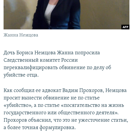
ПРИСОЕДИНЯЙТЕСЬ!
ПОБЕДИТЕЛЕЙ НЕ СУДЯТ?
КРЫМ.НЕПОКОРЕННЫЙ
ELIFBE
Жанна Немцова
УКРАИНСКАЯ ПРОБЛЕМА КРЫМА
Все сайты RFE/RL
Дочь Бориса Немцова Жанна попросила
Следственный комитет России
переквалифицировать обвинение по делу об
убийстве отца.
Как сообщил ее адвокат Вадим Прохоров, Немцова
просит вынести обвинение не по статье
«убийство», а по статье «посягательство на жизнь
государственного или общественного деятеля».
Прохоров объяснил, что это не ужесточение статьи,
а более точная формулировка.