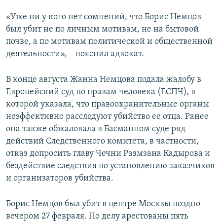
«Уже ни у кого нет сомнений, что Борис Немцов
был убит не по личным мотивам, не на бытовой
почве, а по мотивам политической и общественной
деятельности», – пояснил адвокат.
В конце августа Жанна Немцова подала жалобу в
Европейский суд по правам человека (ЕСПЧ), в
которой указала, что правоохранительные органы
неэффективно расследуют убийство ее отца. Ранее
она также обжаловала в Басманном суде ряд
действий Следственного комитета, в частности,
отказ допросить главу Чечни Размзана Кадырова и
бездействие следствия по установлению заказчиков
и организаторов убийства.
Борис Немцов был убит в центре Москвы поздно
вечером 27 февраля. По делу арестованы пять