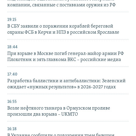
компании, связанные с поставками оружия из РФ
19:15
В СБУ заявили о поражении кораблей береговой
охраны ФСБ в Керчи и НПЗ в российском Ярославле
18:44
При взрыве в Москве погиб генерал-майор армии РФ
Плохотнюк и зять главкома ВКС – российские медиа
17:40
Разработка баллистики и антибаллистики: Зеленский
ожидает «нужных результатов» в 2026-2027 годах
16:55
Возле нефтяного танкера в Ормузском проливе
произошли два взрыва – UKMTO
16:18
В Украине сообщили о подозрении трем бывшим