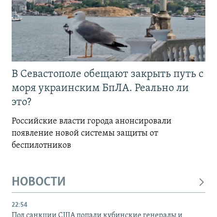
В Севастополе обещают закрыть путь с
моря украинским БпЛА. Реально ли
это?
Российские власти города анонсировали
появление новой системы защиты от
беспилотников
НОВОСТИ
22:54
Под санкции США попали кубинские генералы и