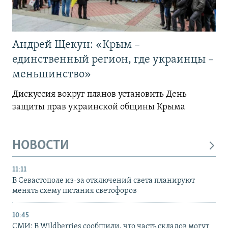
Андрей Щекун: «Крым –
единственный регион, где украинцы –
меньшинство»
Дискуссия вокруг планов установить День
защиты прав украинской общины Крыма
НОВОСТИ
11:11
В Севастополе из-за отключений света планируют
менять схему питания светофоров
10:45
СМИ: В Wildberries сообщили, что часть складов могут