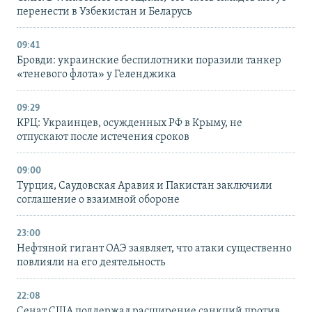
перенести в Узбекистан и Беларусь
09:41
Бровди: украинские беспилотники поразили танкер
«теневого флота» у Геленджика
09:29
КРЦ: Украинцев, осужденных РФ в Крыму, не
отпускают после истечения сроков
09:00
Турция, Саудовская Аравия и Пакистан заключили
соглашение о взаимной обороне
23:00
Нефтяной гигант ОАЭ заявляет, что атаки существенно
повлияли на его деятельность
22:08
Сенат США поддержал расширение санкций против