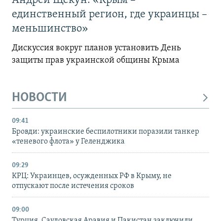
Андрей Щекун: «Крым –
единственный регион, где украинцы –
меньшинство»
Дискуссия вокруг планов установить День
защиты прав украинской общины Крыма
НОВОСТИ
09:41
Бровди: украинские беспилотники поразили танкер
«теневого флота» у Геленджика
09:29
КРЦ: Украинцев, осужденных РФ в Крыму, не
отпускают после истечения сроков
09:00
Турция, Саудовская Аравия и Пакистан заключили