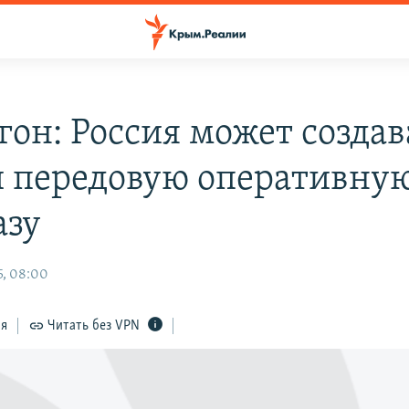
гон: Россия может создав
 передовую оперативну
азу
5, 08:00
ся
Читать без VPN