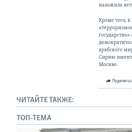
наложила вет
Кроме того, в
«терроризмом
государство» 
демократичес
арабского ми
Сирию имеют 
Москве.
Поделить
ЧИТАЙТЕ ТАКЖЕ:
ТОП-ТЕМА