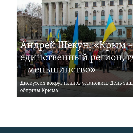
Андрей Щекун: «Крым –
единственный регион, 
– меньшинство»
Дискуссия вокруг планов установить День за
общины Крыма