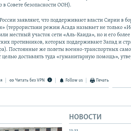
о в Совете безопасности ООН).
 России заявляют, что поддерживают власти Сирии в бо
» (террористами режим Асада называет не только «И
или местный участок сети «Аль-Каида», но и его более
ких противников, которых поддерживают Запад и ст
ра). Постоянные же полеты военно-транспортных само
целью доставлять туда «гуманитарную помощь», утв
ся
Читать без VPN
Follow us
Печать
НОВОСТИ