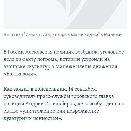
ПРИСОЕДИНЯЙТЕСЬ!
ПОБЕДИТЕЛЕЙ НЕ СУДЯТ?
КРЫМ.НЕПОКОРЕННЫЙ
ELIFBE
Выставка "Скульптуры, которых мы не видим" в Манеже
УКРАИНСКАЯ ПРОБЛЕМА КРЫМА
Все сайты RFE/RL
В России московская полиция возбудила уголовное
дело по факту погрома, который устроили на
выставке скульптур в Манеже члены движения
«Божья воля».
Как заявил в понедельник, 14 сентября,
руководитель пресс-службы городского главка
полиции Андрей Галиакберов, дело возбуждено по
статье «уничтожение или повреждение
культурных ценностей».