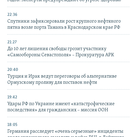
годов: эксперты предупреждают об угрозе здоровью
22:36
Спутники зафиксировали рост крупного нефтяного
пятна возле порта Тамань в Краснодарском крае РФ
21:27
До 10 лет лишения свободы грозит участнику
«Самообороны Севастополя» – Прокуратура АРК
20:40
Турция и Ирак ведут переговоры об альтернативе
Ормузскому проливу для поставок нефти
19:42
Удары РФ по Украине имеют «катастрофические
последствия» для гражданских – миссия ООН
18:05
Германия расследует «очень серьезные» инциденты