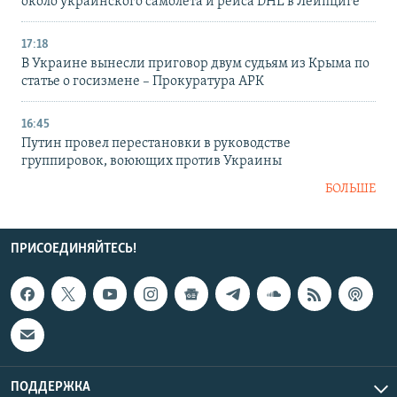
около украинского самолета и рейса DHL в Лейпциге
17:18
В Украине вынесли приговор двум судьям из Крыма по
статье о госизмене – Прокуратура АРК
16:45
Путин провел перестановки в руководстве
группировок, воюющих против Украины
БОЛЬШЕ
ПРИСОЕДИНЯЙТЕСЬ!
ПОДДЕРЖКА