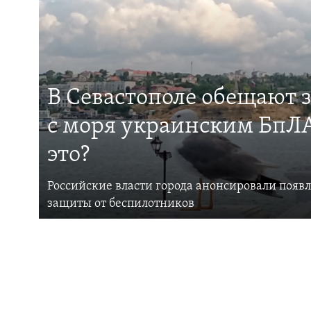
В Севастополе обещают 
с моря украинским БпЛА
это?
Российские власти города анонсировали появ
защиты от беспилотников