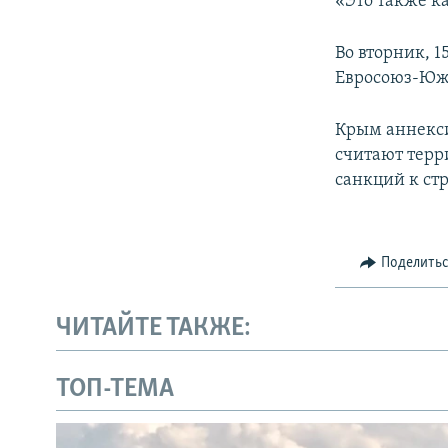
«Это также ка
Во вторник, 1
Евросоюз-Юж
Крым аннекси
считают терр
санкций к стр
Поделить
ЧИТАЙТЕ ТАКЖЕ:
ТОП-ТЕМА