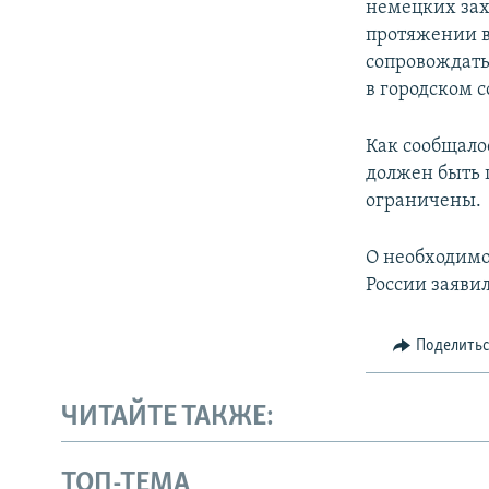
немецких зах
протяжении в
сопровождать
в городском с
Как сообщало
должен быть 
ограничены.
О необходимо
России заявил
Поделить
ЧИТАЙТЕ ТАКЖЕ:
ТОП-ТЕМА