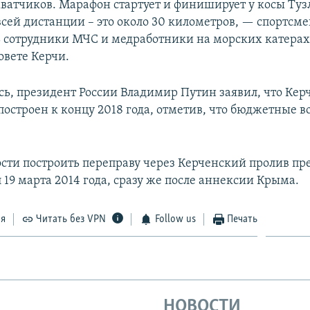
ватчиков. Марафон стартует и финиширует у косы Туз
сей дистанции – это около 30 километров, — спортсме
 сотрудники МЧС и медработники на морских катерах
овете Керчи.
сь, президент России Владимир Путин заявил, что Кер
построен к концу 2018 года, отметив, что бюджетные 
сти построить переправу через Керченский пролив пр
 19 марта 2014 года, сразу же после аннексии Крыма.
ся
Читать без VPN
Follow us
Печать
НОВОСТИ