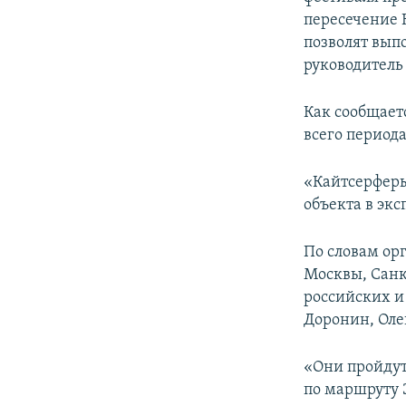
пересечение 
позволят выпо
руководитель
Как сообщает
всего периода
«Кайтсерферы
объекта в экс
По словам ор
Москвы, Санк
российских и
Доронин, Оле
«Они пройдут
по маршруту 