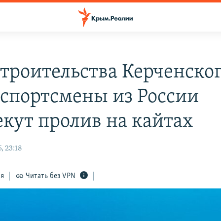
строительства Керченско
 спортсмены из России
екут пролив на кайтах
, 23:18
ся
Читать без VPN