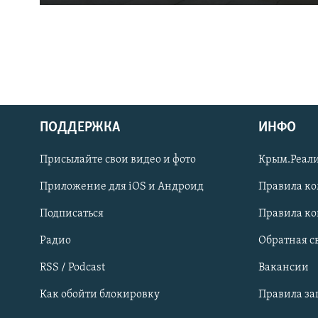
ПОДДЕРЖКА
ИНФО
Українською
Присылайте свои видео и фото
Крым.Реали
Qırımtatar
Приложение для iOS и Андроид
Правила к
Подписаться
Правила к
ПРИСОЕДИНЯЙТЕСЬ!
Радио
Обратная с
RSS / Podcast
Вакансии
Как обойти блокировку
Правила з
Все сайты RFE/RL