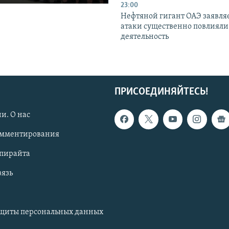
23:00
Нефтяной гигант ОАЭ заявляе
атаки существенно повлияли 
деятельность
ПРИСОЕДИНЯЙТЕСЬ!
и. О нас
омментирования
опирайта
вязь
ащиты персональных данных