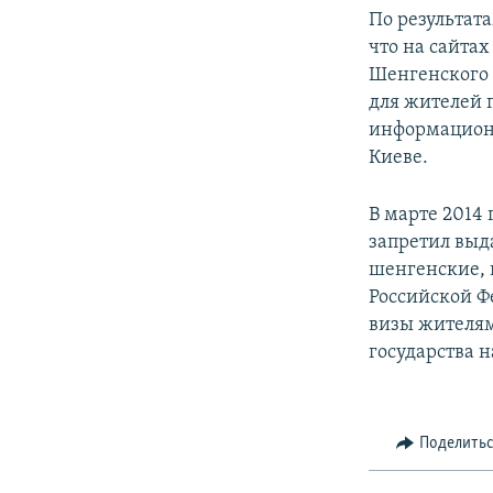
По результат
что на сайтах
Шенгенского 
для жителей 
информационн
Киеве.
В марте 2014 
запретил выд
шенгенские, 
Российской Ф
визы жителям
государства 
Поделить