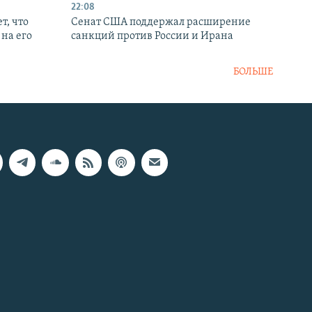
22:08
т, что
Сенат США поддержал расширение
на его
санкций против России и Ирана
БОЛЬШЕ