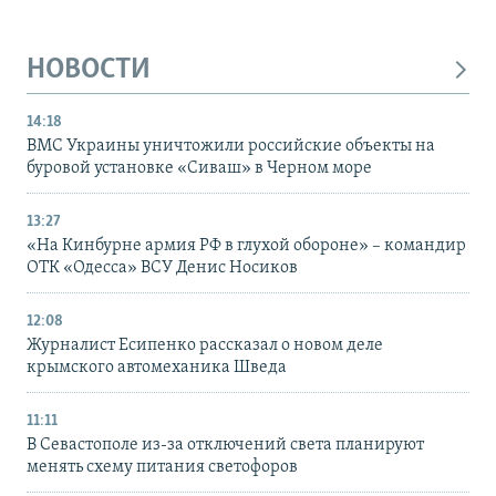
НОВОСТИ
14:18
ВМС Украины уничтожили российские объекты на
буровой установке «Сиваш» в Черном море
13:27
«На Кинбурне армия РФ в глухой обороне» – командир
ОТК «Одесса» ВСУ Денис Носиков
12:08
Журналист Есипенко рассказал о новом деле
крымского автомеханика Шведа
11:11
В Севастополе из-за отключений света планируют
менять схему питания светофоров