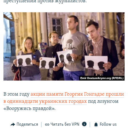
преступлений против журналистов.
В этом году
акции памяти Георгия Гонгадзе прошли
в одиннадцати украинских городах
под лозунгом
«Вооружись правдой».
Поделиться
Читать без VPN
Follow us