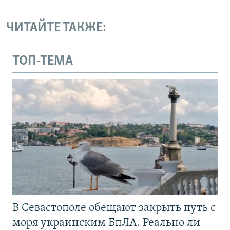
ЧИТАЙТЕ ТАКЖЕ:
ТОП-ТЕМА
В Севастополе обещают закрыть путь с
моря украинским БпЛА. Реально ли