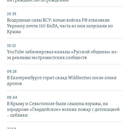
на гражданство по рождению
10:39
Воздушные силы ВСУ: ночью войска РФ атаковали
Украину почти 150 БпЛА, часть из них запускали из
Крыма
10:12
YouTube заблокировал каналы «Русской общины» из-
за рекламы экстремистских сообществ
09:28
В Екатеринбурге горит склад Wildberries после атаки
дронов
08:44
В Крыму и Севастополе были слышны взрывы, на
аэродроме «Гвардейское» возник пожар с детонацией
– паблики