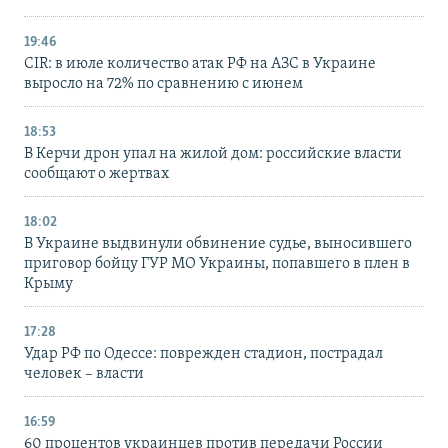
19:46
CIR: в июле количество атак РФ на АЗС в Украине
выросло на 72% по сравнению с июнем
18:53
В Керчи дрон упал на жилой дом: российские власти
сообщают о жертвах
18:02
В Украине выдвинули обвинение судье, выносившего
приговор бойцу ГУР МО Украины, попавшего в плен в
Крыму
17:28
Удар РФ по Одессе: поврежден стадион, пострадал
человек – власти
16:59
60 процентов украинцев против передачи России