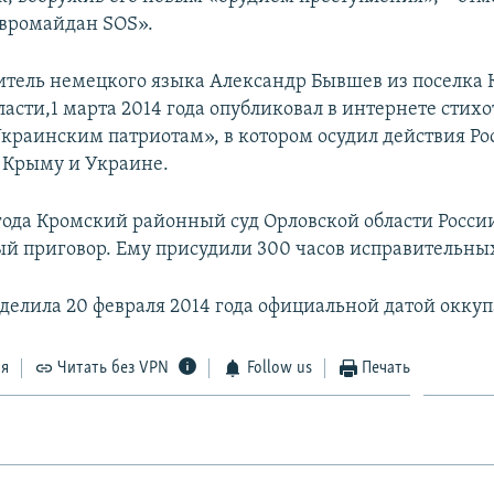
вромайдан SOS».
итель немецкого языка Александр Бывшев из поселка
асти,1 марта 2014 года опубликовал в интернете стих
краинским патриотам», в котором осудил действия Ро
 Крыму и Украине.
 года Кромский районный суд Орловской области Росси
й приговор. Ему присудили 300 часов исправительных
делила 20 февраля 2014 года официальной датой окку
ся
Читать без VPN
Follow us
Печать