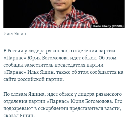
ПРИСОЕДИНЯЙТЕСЬ!
ПОБЕДИТЕЛЕЙ НЕ СУДЯТ?
КРЫМ.НЕПОКОРЕННЫЙ
ELIFBE
Илья Яшин
УКРАИНСКАЯ ПРОБЛЕМА КРЫМА
Все сайты RFE/RL
В России у лидера рязанского отделения партии
«Парнас» Юрия Богомолова идет обыск. Об этом
сообщил заместитель председателя партии
«Парнас» Илья Яшин, также об этом сообщается на
сайте российской партии.
По словам Яшина, идет обыск у лидера рязанского
отделения партии «Парнас» Юрия Богомолова. Его
подозревают в оскорблении представителя власти,
сказал Яшин.