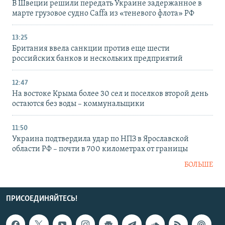
В Швеции решили передать Украине задержанное в
марте грузовое судно Caffa из «теневого флота» РФ
13:25
Британия ввела санкции против еще шести
российских банков и нескольких предприятий
12:47
На востоке Крыма более 30 сел и поселков второй день
остаются без воды – коммунальщики
11:50
Украина подтвердила удар по НПЗ в Ярославской
области РФ – почти в 700 километрах от границы
БОЛЬШЕ
ПРИСОЕДИНЯЙТЕСЬ!