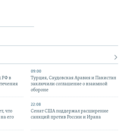
09:00
 РФ в
Турция, Саудовская Аравия и Пакистан
стечения
заключили соглашение о взаимной
обороне
22:08
т, что
Сенат США поддержал расширение
на его
санкций против России и Ирана