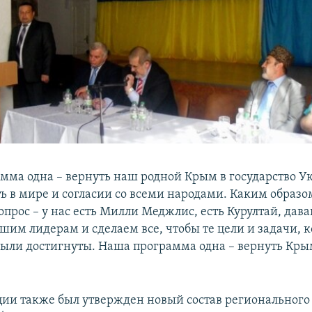
амма одна – вернуть наш родной Крым в государство У
ть в мире и согласии со всеми народами. Каким образ
опрос – у нас есть Милли Меджлис, есть Курултай, дава
шим лидерам и сделаем все, чтобы те цели и задачи, 
были достигнуты. Наша программа одна – вернуть Кры
ии также был утвержден новый состав региональног