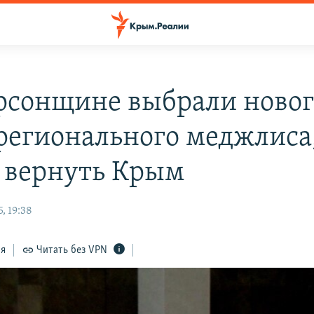
рсонщине выбрали новог
 регионального меджлиса,
– вернуть Крым
, 19:38
ся
Читать без VPN