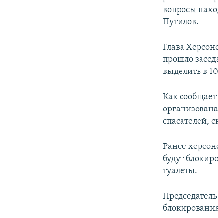
вопросы нахо
Путилов.
Глава Херсон
прошло засед
выделить в 1
Как сообщает 
организована 
спасателей, 
Ранее херсон
будут блокир
туалеты.
Председатель
блокирования