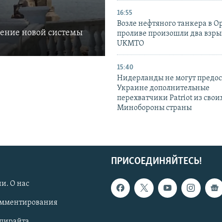
16:55
Возле нефтяного танкера в 
ление новой системы
проливе произошли два взры
UKMTO
15:40
Нидерланды не могут предос
Украине дополнительные
перехватчики Patriot из своих
Минобороны страны
ПРИСОЕДИНЯЙТЕСЬ!
и. О нас
омментирования
опирайта