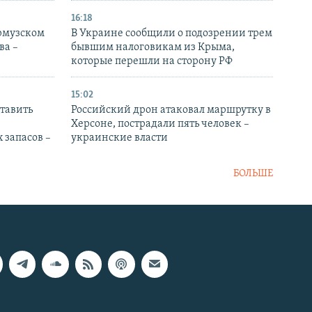
16:18
Ормузском
В Украине сообщили о подозрении трем
ва –
бывшим налоговикам из Крыма,
которые перешли на сторону РФ
15:02
тавить
Российский дрон атаковал маршрутку в
Херсоне, пострадали пять человек –
 запасов –
украинские власти
БОЛЬШЕ