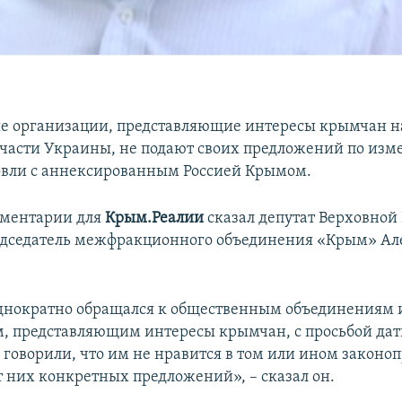
е организации, представляющие интересы крымчан н
части Украины, не подают своих предложений по из
вли с аннексированным Россией Крымом.
мментарии для
Крым.Реалии
сказал депутат Верховной
едседатель межфракционного объединения «Крым» Ал
днократно обращался к общественным объединениям 
, представляющим интересы крымчан, с просьбой дат
говорили, что им не нравится в том или ином законоп
т них конкретных предложений», – сказал он.