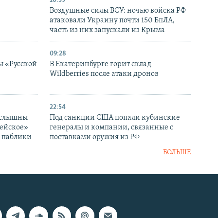
10:39
Воздушные силы ВСУ: ночью войска РФ
атаковали Украину почти 150 БпЛА,
часть из них запускали из Крыма
09:28
ы «Русской
В Екатеринбурге горит склад
Wildberries после атаки дронов
22:54
 слышны
Под санкции США попали кубинские
дейское»
генералы и компании, связанные с
– паблики
поставками оружия из РФ
БОЛЬШЕ