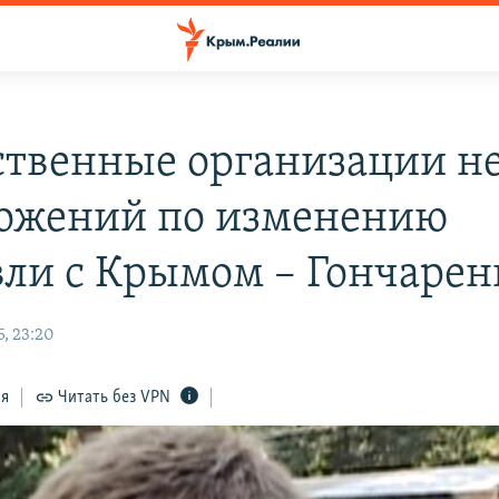
твенные организации не
ожений по изменению
вли с Крымом – Гончарен
, 23:20
ся
Читать без VPN