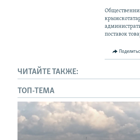
Общественник
крымскотатар
администрати
поставок това
Поделить
ЧИТАЙТЕ ТАКЖЕ:
ТОП-ТЕМА