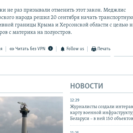
и не раз призывали отменить этот закон. Меджлис
ского народа решил 20 сентября начать транспортную
вной границы Крыма и Херсонской области с целью н
ров с материка на полуостров.
ся
Читать без VPN
Follow us
Печать
НОВОСТИ
12:29
Журналисты создали интера
карту военной инфраструкт
Беларуси – в ней 150 объекто