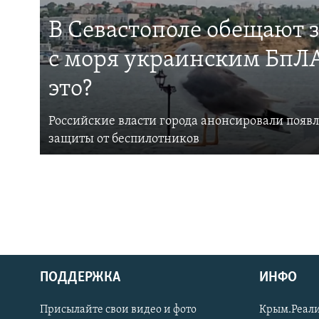
В Севастополе обещают 
с моря украинским БпЛА
это?
Российские власти города анонсировали появ
защиты от беспилотников
ПОДДЕРЖКА
ИНФО
Українською
Присылайте свои видео и фото
Крым.Реали