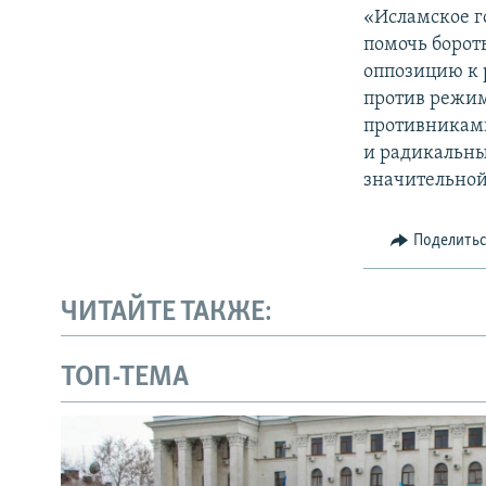
«Исламское г
помочь борот
оппозицию к 
против режим
противниками
и радикальны
значительной
Поделить
ЧИТАЙТЕ ТАКЖЕ:
ТОП-ТЕМА