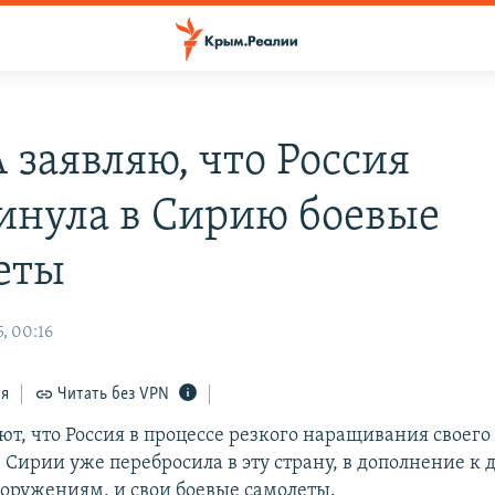
 заявляю, что Россия
инула в Сирию боевые
еты
, 00:16
ся
Читать без VPN
ют, что Россия в процессе резкого наращивания своего
 Сирии уже перебросила в эту страну, в дополнение к 
оружениям, и свои боевые самолеты.