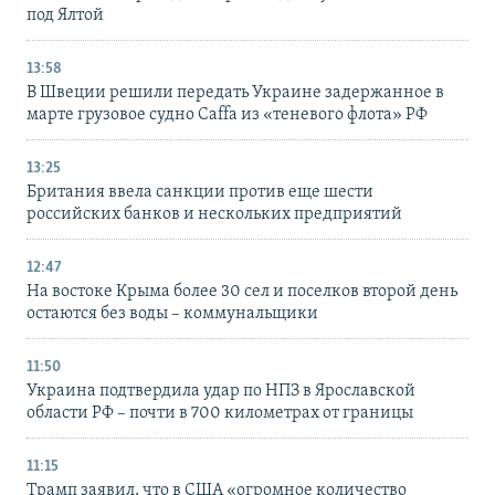
под Ялтой
13:58
В Швеции решили передать Украине задержанное в
марте грузовое судно Caffa из «теневого флота» РФ
13:25
Британия ввела санкции против еще шести
российских банков и нескольких предприятий
12:47
На востоке Крыма более 30 сел и поселков второй день
остаются без воды – коммунальщики
11:50
Украина подтвердила удар по НПЗ в Ярославской
области РФ – почти в 700 километрах от границы
11:15
Трамп заявил, что в США «огромное количество