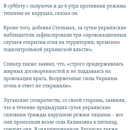
В субботу с полуночи и до 6 утра противник режима
тишины не нарушал, сказал он.
Кроме того, добавил Стельмах, за сутки украинские
наблюдатели зафиксировали три «провокационных
случаев открытия огня на территории, временно
подконтрольной украинской власти».
Спикер также заявил, что, «строго придерживаясь
мирных договоренностей и не поддаваясь на
провокации врага, Вооруженные силы Украины
огонь в ответ не открывали».
Луганские сепаратисты, со своей стороны, заявили,
что в течение предыдущих суток украинские
силовики трижды нарушили режим тишины – все
они произошли возле села Калиновка в пятницу,
говорят они. В оккупированном Луганске также